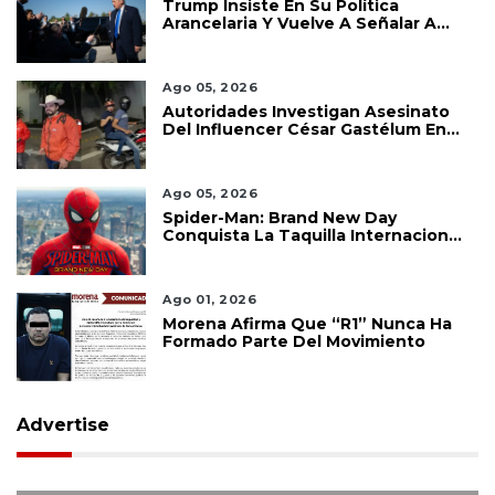
Trump Insiste En Su Política
Arancelaria Y Vuelve A Señalar A
México
Ago 05, 2026
Autoridades Investigan Asesinato
Del Influencer César Gastélum En
Culiacán
Ago 05, 2026
Spider-Man: Brand New Day
Conquista La Taquilla Internacional
Y Confirma El Poder De Marvel
Ago 01, 2026
Morena Afirma Que “R1” Nunca Ha
Formado Parte Del Movimiento
Advertise