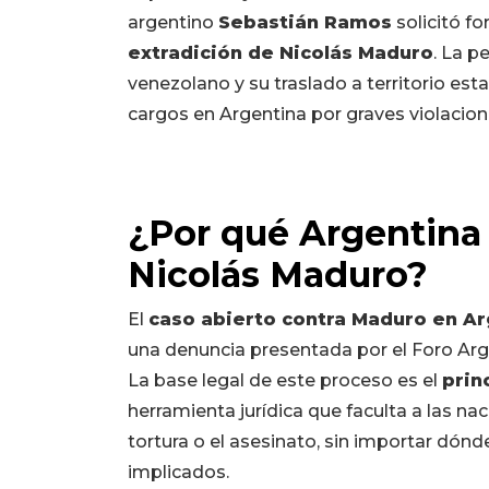
argentino
Sebastián Ramos
solicitó f
extradición de Nicolás Maduro
. La p
venezolano y su traslado a territorio est
cargos en Argentina por graves violacio
¿Por qué Argentina 
Nicolás Maduro?
El
caso abierto contra Maduro en Ar
una denuncia presentada por el Foro Arg
La base legal de este proceso es el
prin
herramienta jurídica que faculta a las na
tortura o el asesinato, sin importar dónd
implicados.