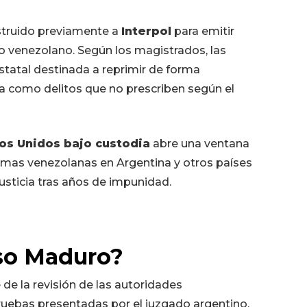
struido previamente a
Interpol
para emitir
no venezolano. Según los magistrados, las
statal destinada a reprimir de forma
fica como delitos que no prescriben según el
os Unidos bajo custodia
abre una ventana
ctimas venezolanas en Argentina y otros países
justicia tras años de impunidad.
aso Maduro?
de la revisión de las autoridades
ruebas presentadas por el juzgado argentino.