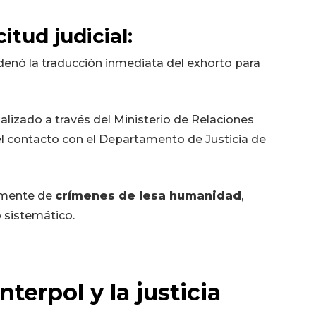
itud judicial:
enó la traducción inmediata del exhorto para
alizado a través del Ministerio de Relaciones
el contacto con el Departamento de Justicia de
lmente de
crímenes de lesa humanidad
,
o sistemático.
terpol y la justicia