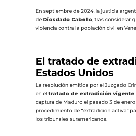
En septiembre de 2024, la justicia arge
de
Diosdado Cabello
, tras considerar 
violencia contra la población civil en Ven
El tratado de extrad
Estados Unidos
La resolución emitida por el Juzgado Cri
en el
tratado de extradición vigente
captura de Maduro el pasado 3 de enero, 
procedimiento de "extradición activa" p
los tribunales suramericanos.