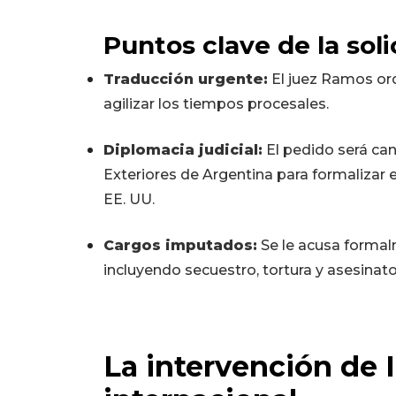
Puntos clave de la solic
Traducción urgente:
El juez Ramos ord
agilizar los tiempos procesales.
Diplomacia judicial:
El pedido será can
Exteriores de Argentina para formalizar 
EE. UU.
Cargos imputados:
Se le acusa forma
incluyendo secuestro, tortura y asesinat
La intervención de In