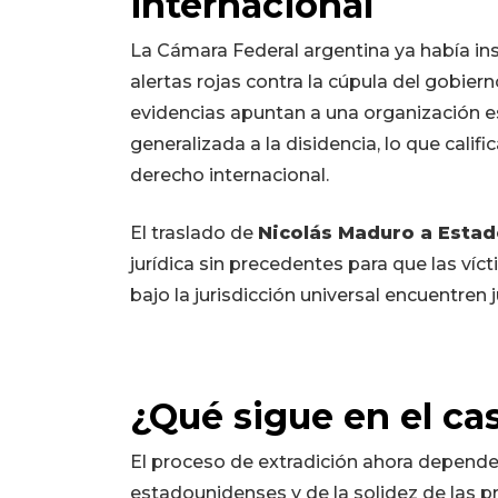
internacional
La Cámara Federal argentina ya había in
alertas rojas contra la cúpula del gobier
evidencias apuntan a una organización e
generalizada a la disidencia, lo que cali
derecho internacional.
El traslado de
Nicolás Maduro a Estad
jurídica sin precedentes para que las ví
bajo la jurisdicción universal encuentren 
¿Qué sigue en el c
El proceso de extradición ahora depende 
estadounidenses y de la solidez de las p