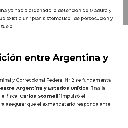
ntina ya había ordenado la detención de Maduro y
que existió un "plan sistemático" de persecución y
ezuela.
ición entre Argentina y
minal y Correccional Federal N° 2 se fundamenta
 entre Argentina y Estados Unidos
. Tras la
el fiscal
Carlos Stornelli
impulsó el
ara asegurar que el exmandatario responda ante