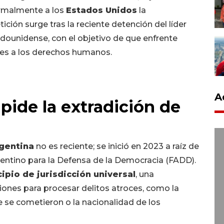
ormalmente a los
Estados Unidos
la
etición surge tras la reciente detención del líder
adounidense, con el objetivo de que enfrente
nes a los derechos humanos.
A
pide la extradición de
gentina
no es reciente; se inició en 2023 a raíz de
entino para la Defensa de la Democracia (FADD).
cipio de jurisdicción universal
, una
ciones para procesar delitos atroces, como la
e se cometieron o la nacionalidad de los