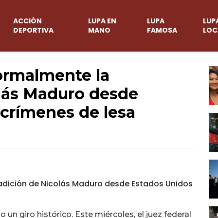
ACCIÓN
LUPA EN
LUPA
LUP
DEPORTIVA
MANO
FAMOSA
LOC
formalmente la
olás Maduro desde
crímenes de lesa
 un giro histórico. Este miércoles, el juez federal