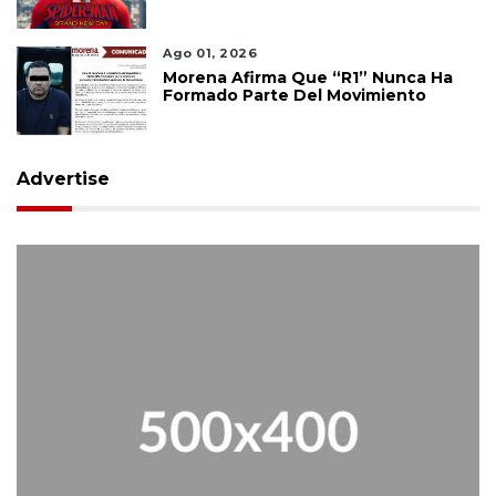
Y Confirma El Poder De Marvel
Ago 01, 2026
Morena Afirma Que “R1” Nunca Ha
Formado Parte Del Movimiento
Advertise