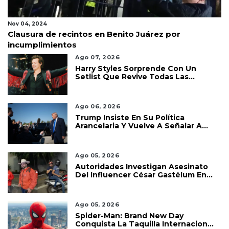
Nov 04, 2024
Clausura de recintos en Benito Juárez por
incumplimientos
Ago 07, 2026
Harry Styles Sorprende Con Un
Setlist Que Revive Todas Las
Etapas De Su Carrera
Ago 06, 2026
Trump Insiste En Su Política
Arancelaria Y Vuelve A Señalar A
México
Ago 05, 2026
Autoridades Investigan Asesinato
Del Influencer César Gastélum En
Culiacán
Ago 05, 2026
Spider-Man: Brand New Day
Conquista La Taquilla Internacional