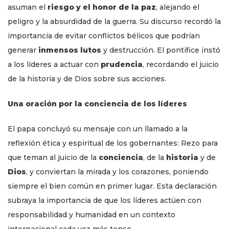
asuman el
riesgo y el honor de la paz
, alejando el
peligro y la absurdidad de la guerra. Su discurso recordó la
importancia de evitar conflictos bélicos que podrían
generar
inmensos lutos
y destrucción. El pontífice instó
a los líderes a actuar con
prudencia
, recordando el juicio
de la historia y de Dios sobre sus acciones.
Una oración por la conciencia de los líderes
El papa concluyó su mensaje con un llamado a la
reflexión ética y espiritual de los gobernantes: Rezo para
que teman al juicio de la
conciencia
, de la
historia
y de
Dios
, y conviertan la mirada y los corazones, poniendo
siempre el bien común en primer lugar. Esta declaración
subraya la importancia de que los líderes actúen con
responsabilidad y humanidad en un contexto
internacional cada vez más tenso.