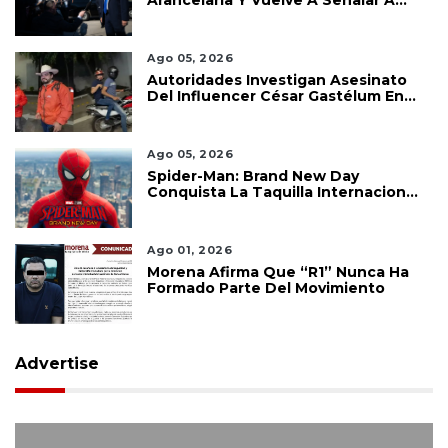
Arancelaria Y Vuelve A Señalar A
México
Ago 05, 2026
Autoridades Investigan Asesinato
Del Influencer César Gastélum En
Culiacán
Ago 05, 2026
Spider-Man: Brand New Day
Conquista La Taquilla Internacional
Y Confirma El Poder De Marvel
Ago 01, 2026
Morena Afirma Que “R1” Nunca Ha
Formado Parte Del Movimiento
Advertise