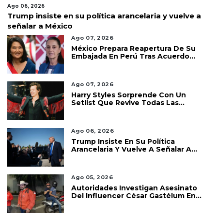
Ago 06, 2026
Trump insiste en su política arancelaria y vuelve a
señalar a México
Ago 07, 2026
México Prepara Reapertura De Su
Embajada En Perú Tras Acuerdo
Diplomático
Ago 07, 2026
Harry Styles Sorprende Con Un
Setlist Que Revive Todas Las
Etapas De Su Carrera
Ago 06, 2026
Trump Insiste En Su Política
Arancelaria Y Vuelve A Señalar A
México
Ago 05, 2026
Autoridades Investigan Asesinato
Del Influencer César Gastélum En
Culiacán