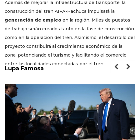
Además de mejorar la infraestructura de transporte, la
construcción del tren AIFA-Pachuca impulsará la
generación de empleo
en la región. Miles de puestos
de trabajo serán creados tanto en la fase de construcción
como en la operación del tren. Asimismo, el desarrollo del
proyecto contribuirá al crecimiento económico de la
zona, potenciando el turismo y facilitando el comercio
entre las localidades conectadas por el tren.
Lupa Famosa