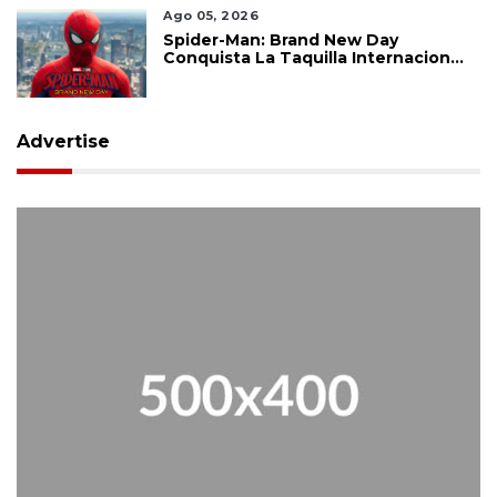
Ago 05, 2026
Spider-Man: Brand New Day
Conquista La Taquilla Internacional
Y Confirma El Poder De Marvel
Advertise