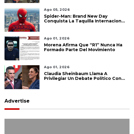
Ago 05, 2026
Spider-Man: Brand New Day
Conquista La Taquilla Internacional
Y Confirma El Poder De Marvel
Ago 01, 2026
Morena Afirma Que “R1” Nunca Ha
Formado Parte Del Movimiento
Ago 01, 2026
Claudia Sheinbaum Llama A
Privilegiar Un Debate Político Con
Información Sustentada
Advertise