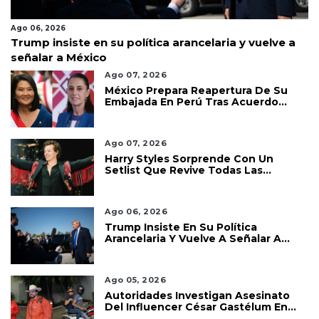
Ago 06, 2026
Trump insiste en su política arancelaria y vuelve a
señalar a México
Ago 07, 2026
México Prepara Reapertura De Su
Embajada En Perú Tras Acuerdo
Diplomático
Ago 07, 2026
Harry Styles Sorprende Con Un
Setlist Que Revive Todas Las
Etapas De Su Carrera
Ago 06, 2026
Trump Insiste En Su Política
Arancelaria Y Vuelve A Señalar A
México
Ago 05, 2026
Autoridades Investigan Asesinato
Del Influencer César Gastélum En
Culiacán