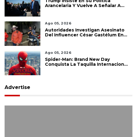
Trump Insiste En Su Política
Arancelaria Y Vuelve A Señalar A
México
Ago 05, 2026
Autoridades Investigan Asesinato
Del Influencer César Gastélum En
Culiacán
Ago 05, 2026
Spider-Man: Brand New Day
Conquista La Taquilla Internacional
Y Confirma El Poder De Marvel
Advertise