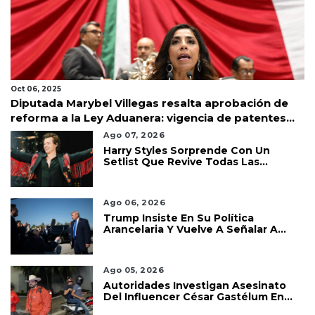
Oct 06, 2025
Diputada Marybel Villegas resalta aprobación de
reforma a la Ley Aduanera: vigencia de patentes
hasta 40 años
Ago 07, 2026
Harry Styles Sorprende Con Un
Setlist Que Revive Todas Las
Etapas De Su Carrera
Ago 06, 2026
Trump Insiste En Su Política
Arancelaria Y Vuelve A Señalar A
México
Ago 05, 2026
Autoridades Investigan Asesinato
Del Influencer César Gastélum En
Culiacán