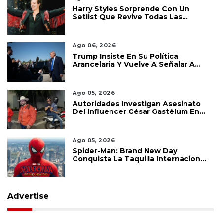
Harry Styles Sorprende Con Un
Setlist Que Revive Todas Las
Etapas De Su Carrera
Ago 06, 2026
Trump Insiste En Su Política
Arancelaria Y Vuelve A Señalar A
México
Ago 05, 2026
Autoridades Investigan Asesinato
Del Influencer César Gastélum En
Culiacán
Ago 05, 2026
Spider-Man: Brand New Day
Conquista La Taquilla Internacional
Y Confirma El Poder De Marvel
Advertise