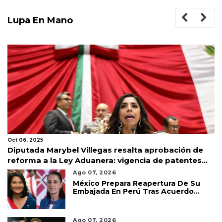
Lupa En Mano
Oct 06, 2025
Diputada Marybel Villegas resalta aprobación de
reforma a la Ley Aduanera: vigencia de patentes
hasta 40 años
Ago 07, 2026
México Prepara Reapertura De Su
Embajada En Perú Tras Acuerdo
Diplomático
Ago 07, 2026