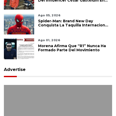
Del Influencer César Gastélum En
Culiacán
Ago 05, 2026
Spider-Man: Brand New Day
Conquista La Taquilla Internacional
Y Confirma El Poder De Marvel
Ago 01, 2026
Morena Afirma Que “R1” Nunca Ha
Formado Parte Del Movimiento
Advertise