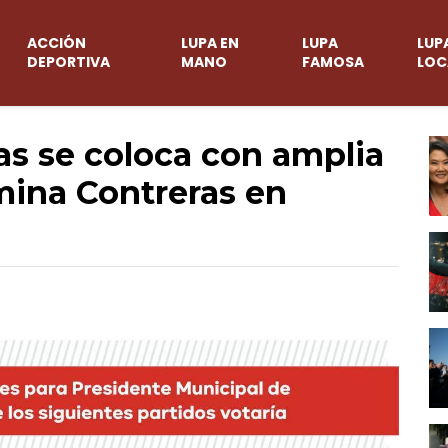
ACCIÓN
LUPA EN
LUPA
LUP
DEPORTIVA
MANO
FAMOSA
LOC
as se coloca con amplia
mina Contreras en