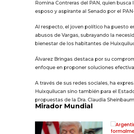
Romina Contreras del PAN, quien busca la
esposo y aspirante al Senado por el PA
Al respecto, el joven político ha puesto 
abusos de Vargas, subrayando la necesid
bienestar de los habitantes de Huixquilu
Álvarez Bringas destaca por su compromi
enfoque en proponer soluciones efectivas
A través de sus redes sociales, ha expre
Huixquilucan sino también para el Estado
propuestas de la Dra. Claudia Sheinbau
Mirador Mundial