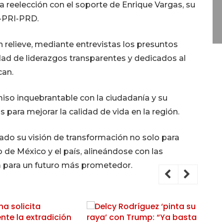
 reelección con el soporte de Enrique Vargas, su
N-PRI-PRD.
en relieve, mediante entrevistas los presuntos
ad de liderazgos transparentes y dedicados al
can.
so inquebrantable con la ciudadanía y su
 para mejorar la calidad de vida en la región.
sado su visión de transformación no solo para
 de México y el país, alineándose con las
m para un futuro más prometedor.