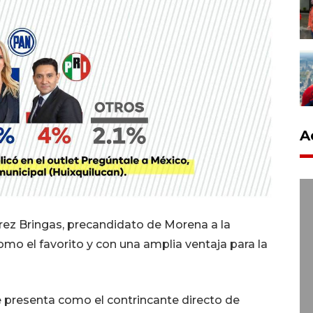
A
rez Bringas, precandidato de Morena a la
omo el favorito y con una amplia ventaja para la
se presenta como el contrincante directo de