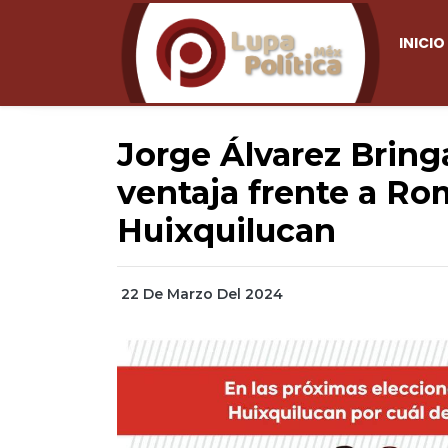
INICIO
Jorge Álvarez Bring
ventaja frente a Ro
Huixquilucan
22 De Marzo Del 2024